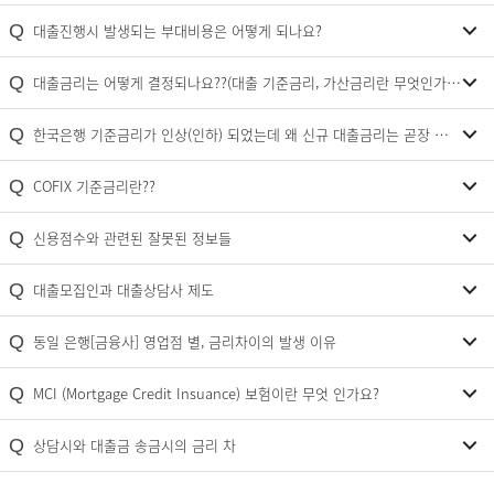
Q
대출진행시 발생되는 부대비용은 어떻게 되나요?
Q
대출금리는 어떻게 결정되나요??(대출 기준금리, 가산금리란 무엇인가요?)
Q
한국은행 기준금리가 인상(인하) 되었는데 왜 신규 대출금리는 곧장 인상(인하)되지 않나요?
Q
COFIX 기준금리란??
Q
신용점수와 관련된 잘못된 정보들
Q
대출모집인과 대출상담사 제도
Q
동일 은행[금융사] 영업점 별, 금리차이의 발생 이유
Q
MCI (Mortgage Credit Insuance) 보험이란 무엇 인가요?
Q
상담시와 대출금 송금시의 금리 차