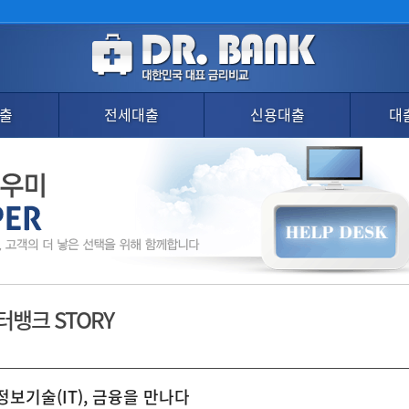
출
전세대출
신용대출
대
터뱅크 STORY
정보기술(IT), 금융을 만나다