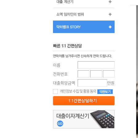
이름
전화번호
대출희망금액
만원
개인정보 수집 및 활용 동의